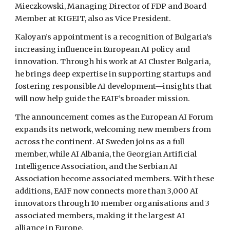
Mieczkowski, Managing Director of FDP and Board
Member at KIGEIT, also as Vice President.
Kaloyan’s appointment is a recognition of Bulgaria’s
increasing influence in European AI policy and
innovation. Through his work at AI Cluster Bulgaria,
he brings deep expertise in supporting startups and
fostering responsible AI development—insights that
will now help guide the EAIF’s broader mission.
The announcement comes as the European AI Forum
expands its network, welcoming new members from
across the continent. AI Sweden joins as a full
member, while AI Albania, the Georgian Artificial
Intelligence Association, and the Serbian AI
Association become associated members. With these
additions, EAIF now connects more than 3,000 AI
innovators through 10 member organisations and 3
associated members, making it the largest AI
alliance in Europe.