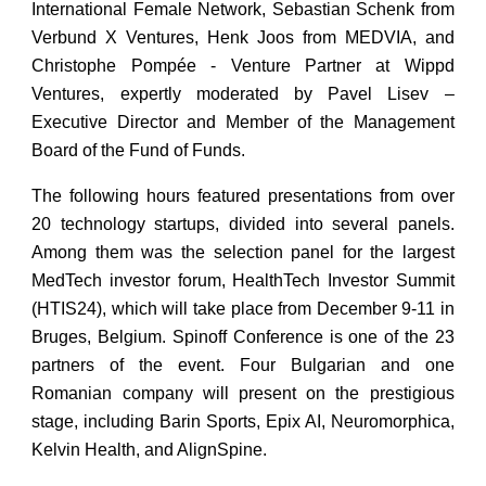
International Female Network, Sebastian Schenk from
Verbund X Ventures, Henk Joos from MEDVIA, and
Christophe Pompée - Venture Partner at Wippd
Ventures, expertly moderated by Pavel Lisev –
Executive Director and Member of the Management
Board of the Fund of Funds.
The following hours featured presentations from over
20 technology startups, divided into several panels.
Among them was the selection panel for the largest
MedTech investor forum, HealthTech Investor Summit
(HTIS24), which will take place from December 9-11 in
Bruges, Belgium. Spinoff Conference is one of the 23
partners of the event. Four Bulgarian and one
Romanian company will present on the prestigious
stage, including Barin Sports, Epix AI, Neuromorphica,
Kelvin Health, and AlignSpine.