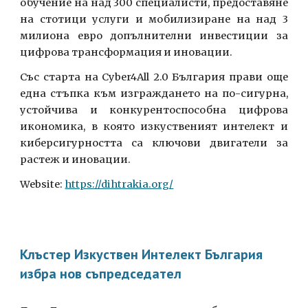
обучение на над 300 специалисти, предоставяне
на стотици услуги и мобилизиране на над 3
милиона евро допълнителни инвестиции за
цифрова трансформация и иновации.
Със старта на Cyber4All 2.0 България прави още
една стъпка към изграждането на по-сигурна,
устойчива и конкурентоспособна цифрова
икономика, в която изкуственият интелект и
киберсигурността са ключови двигатели за
растеж и иновации.
Website:
https://dihtrakia.org/
Клъстер Изкуствен Интелект България
избра нов съпредседател